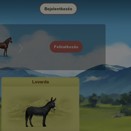
Bejelentkezés
Feliratkozás
Lovarda