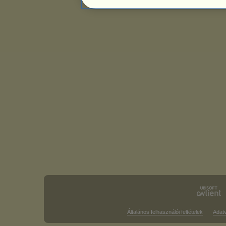
Általános felhasználói feltételek
Adat