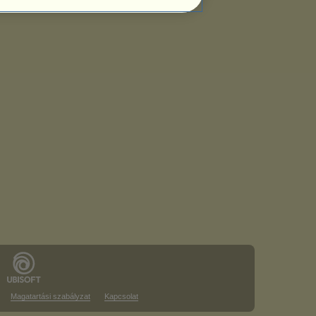
Magatartási szabályzat
Kapcsolat