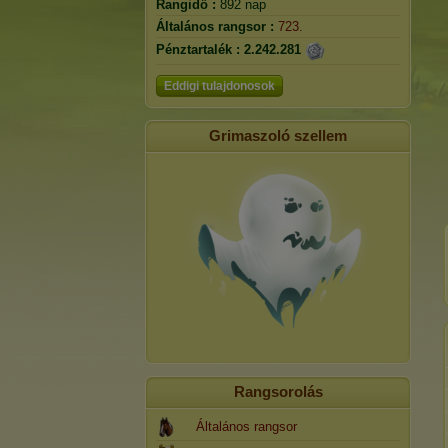
Rangidő :
892 nap
Általános rangsor :
723.
Pénztartalék :
2.242.281
Eddigi tulajdonosok
Grimaszoló szellem
Rangsorolás
Általános rangsor