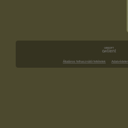
Általános felhasználói feltételek
Adatvédele