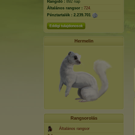
Rangidő :
892 nap
Általános rangsor :
724.
Pénztartalék :
2.239.701
Eddigi tulajdonosok
Hermelin
Rangsorolás
Általános rangsor