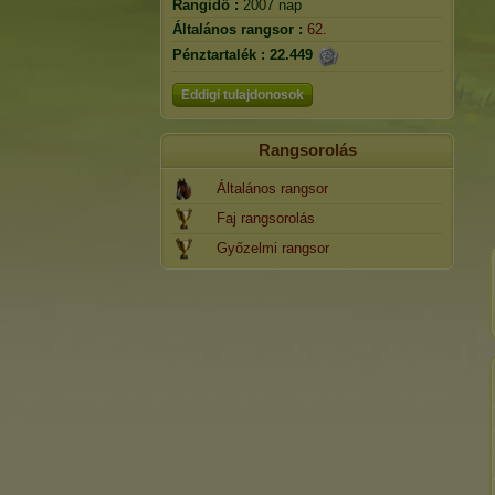
Rangidő :
2007 nap
Általános rangsor :
62.
Pénztartalék :
22.449
Eddigi tulajdonosok
Rangsorolás
Általános rangsor
Faj rangsorolás
Győzelmi rangsor