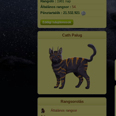
Rangidő :
1981 nap
Általános rangsor :
54.
Pénztartalék :
21.532.921
Eddigi tulajdonosok
Cath Palug
Rangsorolás
Általános rangsor