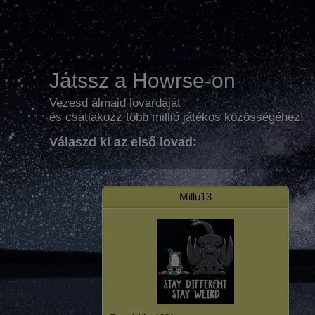
Játssz a Howrse-on
Vezesd álmaid lovardáját
és csatlakozz több millió játékos közösségéhez!
Válaszd ki az első lovad:
Millu13