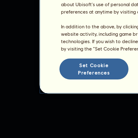
about Ubisoft's use of personal da
preferences at anytime by visiting
In addition to the above, by clicki
website activity, including game br
technologies. If you wish to declin
by visiting the “Set Cookie Prefer
Set Cookie
Preferences