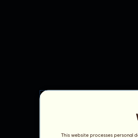
This website processes personal da