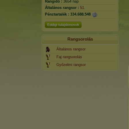
Rangidő :
3654 nap
Általános rangsor :
51.
Pénztartalék :
334.688.548
Eddigi tulajdonosok
Rangsorolás
Általános rangsor
Faj rangsorolás
Győzelmi rangsor