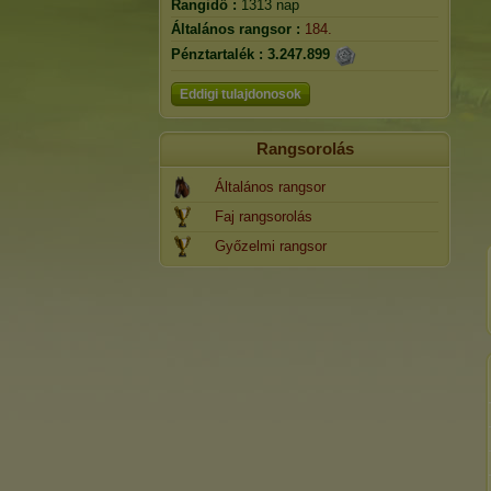
Rangidő :
1313 nap
Általános rangsor :
184.
Pénztartalék :
3.247.899
Eddigi tulajdonosok
Rangsorolás
Általános rangsor
Faj rangsorolás
Győzelmi rangsor