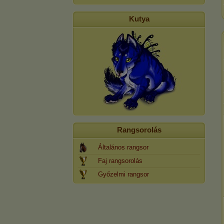
Kutya
Rangsorolás
Általános rangsor
Faj rangsorolás
Győzelmi rangsor