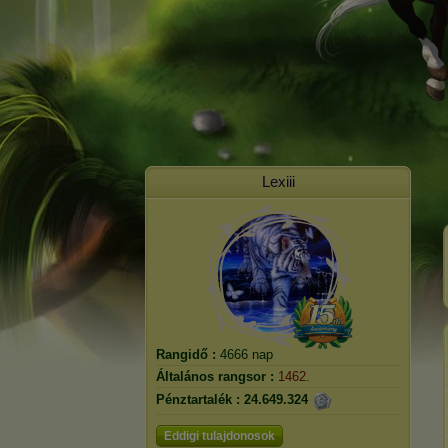
Lexiii
Rangidő :
4666 nap
Általános rangsor :
1462.
Pénztartalék :
24.649.324
Eddigi tulajdonosok