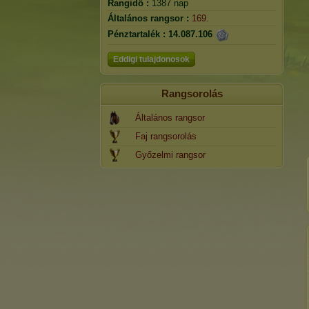
Rangidő :
1387 nap
Általános rangsor :
169.
Pénztartalék :
14.087.106
Eddigi tulajdonosok
Rangsorolás
Általános rangsor
Faj rangsorolás
Győzelmi rangsor