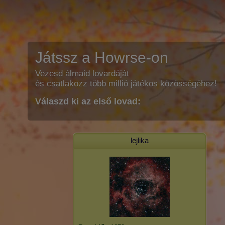
Játssz a Howrse-on
Vezesd álmaid lovardáját
és csatlakozz több millió játékos közösségéhez!
Válaszd ki az első lovad:
lejlika