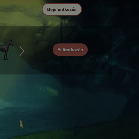
Bejelentkezés
Feliratkozás