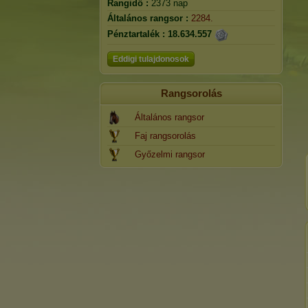
Rangidő :
2373 nap
Általános rangsor :
2284.
Pénztartalék :
18.634.557
Eddigi tulajdonosok
Rangsorolás
Általános rangsor
Faj rangsorolás
Győzelmi rangsor