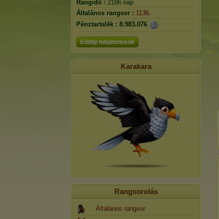
Rangidő :
2186 nap
Általános rangsor :
1136.
Pénztartalék :
8.983.076
Eddigi tulajdonosok
Karakara
Rangsorolás
Általános rangsor