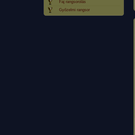
Faj rangsorolás
Győzelmi rangsor