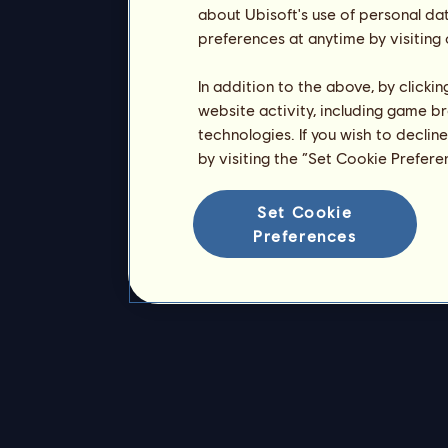
about Ubisoft's use of personal da
preferences at anytime by visiting
In addition to the above, by clicki
website activity, including game br
technologies. If you wish to declin
by visiting the “Set Cookie Prefer
Set Cookie
Preferences