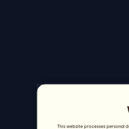
This website processes personal da