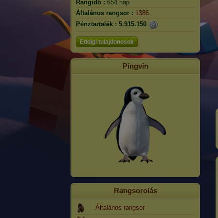
Rangidő :
654 nap
Általános rangsor :
1386.
Pénztartalék :
5.915.150
Eddigi tulajdonosok
Pingvin
Rangsorolás
Általános rangsor