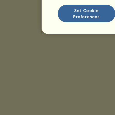
Faj rangsorolás
Győzelmi rangsor
Set Cookie
Preferences