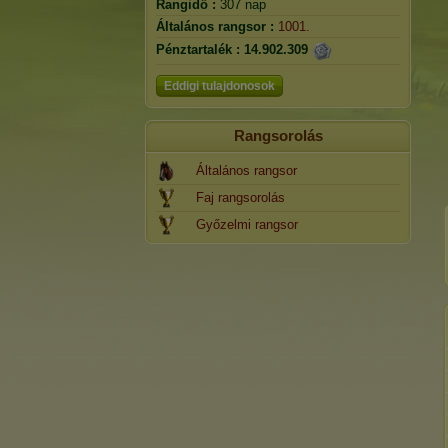
Rangidő :
307 nap
Általános rangsor :
1001.
Pénztartalék :
14.902.309
Eddigi tulajdonosok
Rangsorolás
Általános rangsor
Faj rangsorolás
Győzelmi rangsor