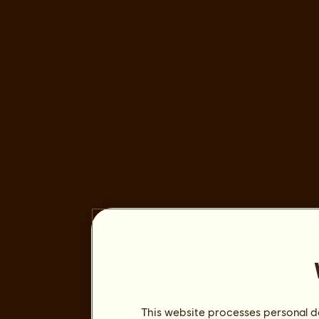
This website processes personal da