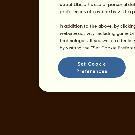
about Ubisoft's use of personal da
preferences at anytime by visiting
In addition to the above, by clicki
website activity, including game br
technologies. If you wish to declin
by visiting the “Set Cookie Prefer
Set Cookie
Preferences