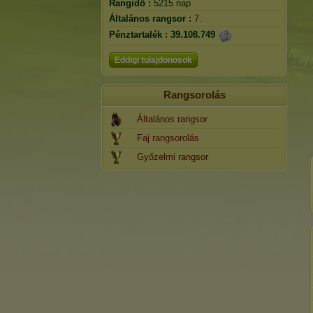
Rangidő :
5215 nap
Általános rangsor :
7.
Pénztartalék :
39.108.749
Eddigi tulajdonosok
Rangsorolás
Általános rangsor
Faj rangsorolás
Győzelmi rangsor