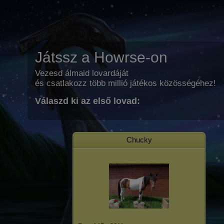
Játssz a Howrse-on
Vezesd álmaid lovardáját
és csatlakozz több millió játékos közösségéhez!
Válaszd ki az első lovad:
Chucky