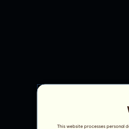
This website processes personal da