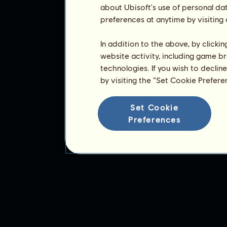
about Ubisoft's use of personal da
preferences at anytime by visiting
In addition to the above, by clicki
website activity, including game br
technologies. If you wish to declin
by visiting the “Set Cookie Prefer
Set Cookie
Preferences