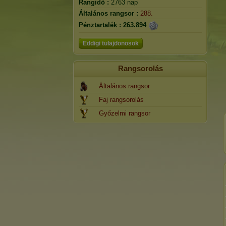
Rangidő :
2763 nap
Általános rangsor :
288.
Pénztartalék :
263.894
Eddigi tulajdonosok
Rangsorolás
Általános rangsor
Faj rangsorolás
Győzelmi rangsor