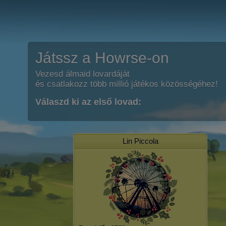
Játssz a Howrse-on
Vezesd álmaid lovardáját
és csatlakozz több millió játékos közösségéhez!
Válaszd ki az első lovad:
Lin Piccola