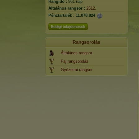
Rangidő :
961 nap
Általános rangsor :
2512.
Pénztartalék :
11.078.824
Eddigi tulajdonosok
Rangsorolás
Általános rangsor
Faj rangsorolás
Győzelmi rangsor