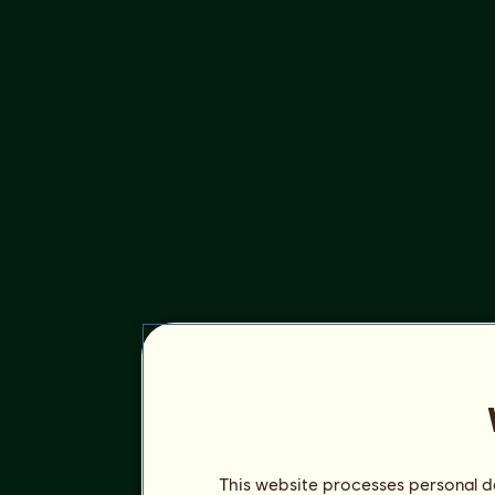
This website processes personal da