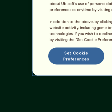
about Ubisoft's use of personal da
preferences at anytime by visiting
In addition to the above, by clicki
website activity, including game br
technologies. If you wish to declin
by visiting the “Set Cookie Prefer
Set Cookie
Preferences