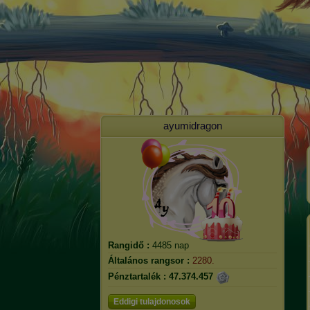
ayumidragon
Rangidő :
4485 nap
Általános rangsor :
2280.
Pénztartalék :
47.374.457
Eddigi tulajdonosok