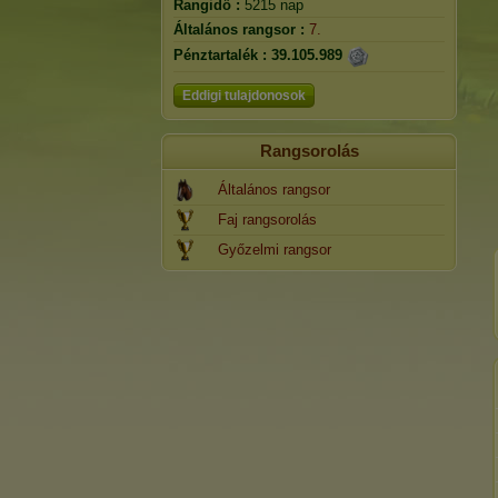
Rangidő :
5215 nap
Általános rangsor :
7.
Pénztartalék :
39.105.989
Eddigi tulajdonosok
Rangsorolás
Általános rangsor
Faj rangsorolás
Győzelmi rangsor