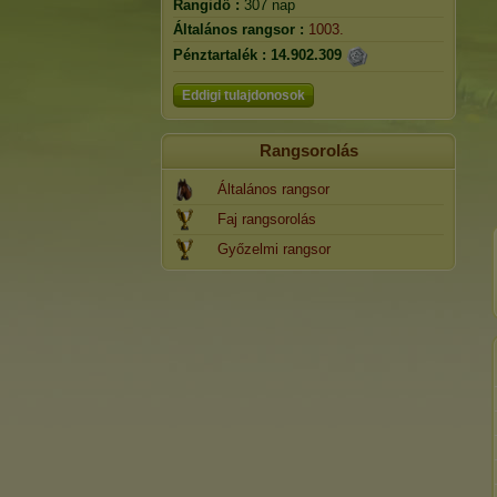
Rangidő :
307 nap
Általános rangsor :
1003.
Pénztartalék :
14.902.309
Eddigi tulajdonosok
Rangsorolás
Általános rangsor
Faj rangsorolás
Győzelmi rangsor