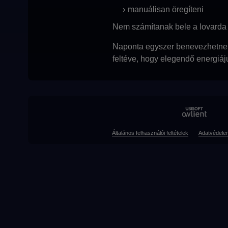
manuálisan öregíteni
Nem számítanak bele a lovarda 
Naponta egyszer benevezhetnek a
feltéve, hogy elegendő energiáj
Általános felhasználói feltételek
Adatvédele