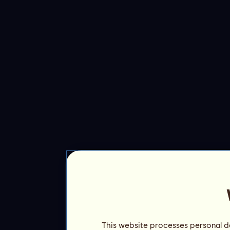
This website processes personal da