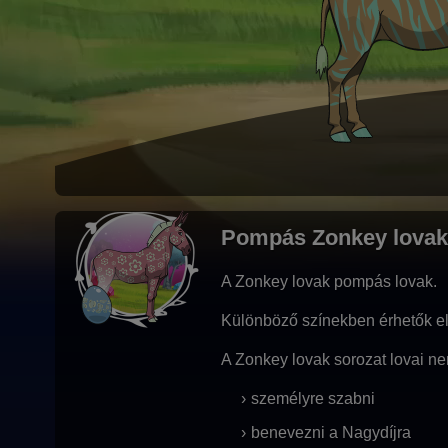
Pompás Zonkey lovak
A Zonkey lovak pompás lovak.
Különböző színekben érhetők el
A Zonkey lovak sorozat lovai n
személyre szabni
benevezni a Nagydíjra