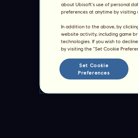
about Ubisoft's use of personal da
preferences at anytime by visiting
In addition to the above, by clicki
website activity, including game br
technologies. If you wish to declin
by visiting the “Set Cookie Prefer
Set Cookie
Preferences