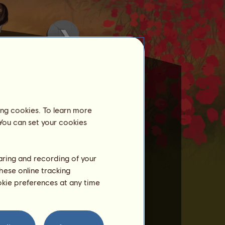
ing cookies. To learn more
 You can set your cookies
er bejelentkeztél.
haring and recording of your
hese online tracking
ookie preferences at any time