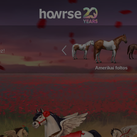
ez!
Amerikai foltos