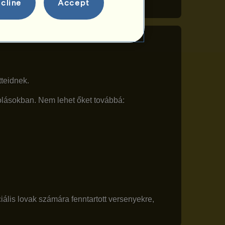
cline
Accept
teidnek.
olásokban. Nem lehet őket továbbá:
ális lovak számára fenntartott versenyekre,