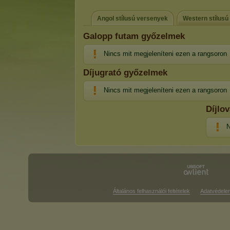
Angol stílusú versenyek
Western stílusú
Galopp futam győzelmek
Nincs mit megjeleníteni ezen a rangsoron
Díjugrató győzelmek
Nincs mit megjeleníteni ezen a rangsoron
Díjlo
N
Általános felhasználói feltételek
Adatvédele