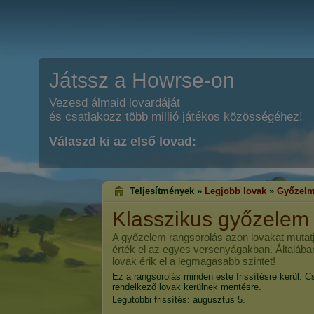
Játssz a Howrse-on
Vezesd álmaid lovardáját
és csatlakozz több millió játékos közösségéhez!
Válaszd ki az első lovad:
Teljesítmények »
Legjobb lovak
»
Győzelm
Klasszikus győzelem
A győzelem rangsorolás azon lovakat mutatj
érték el az egyes versenyágakban. Általába
lovak érik el a legmagasabb szintet!
Ez a rangsorolás minden este frissítésre kerül. C
rendelkező lovak kerülnek mentésre.
Legutóbbi frissítés: augusztus 5.