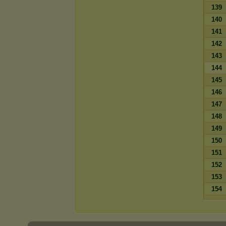
139
140
141
142
143
144
145
146
147
148
149
150
151
152
153
154