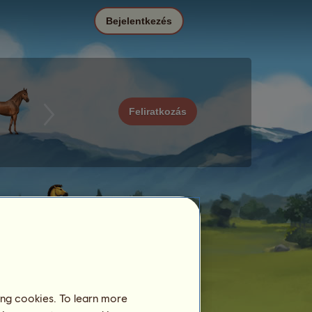
Bejelentkezés
Feliratkozás
ing cookies. To learn more