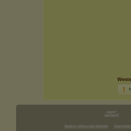
Weste
N
Általános felhasználói feltételek
Adatvédele