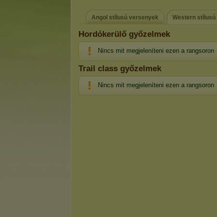
Angol stílusú versenyek
Western stílusú
Hordókerülő győzelmek
Nincs mit megjeleníteni ezen a rangsoron
Trail class győzelmek
Nincs mit megjeleníteni ezen a rangsoron