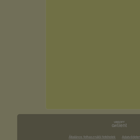
Általános felhasználói feltételek
Adatvédele