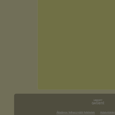
Általános felhasználói feltételek
Adatvédele