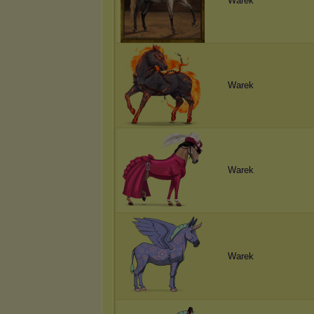
Warek
Warek
Warek
Warek