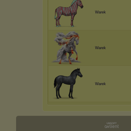
Warek
Warek
Warek