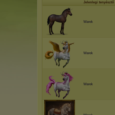
Jelenlegi tenyésztő
Warek
Warek
Warek