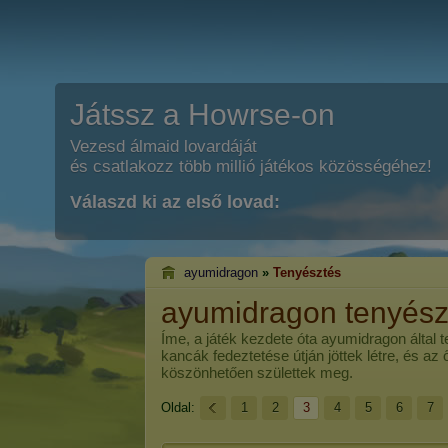
Játssz a Howrse-on
Vezesd álmaid lovardáját
és csatlakozz több millió játékos közösségéhez!
Válaszd ki az első lovad:
ayumidragon
»
Tenyésztés
ayumidragon tenyész
Íme, a játék kezdete óta
ayumidragon
által 
kancák fedeztetése útján jöttek létre, és az
köszönhetően születtek meg.
Oldal:
1
2
3
4
5
6
7