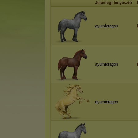
Jelenlegi tenyésztő
ayumidragon
ayumidragon
ayumidragon