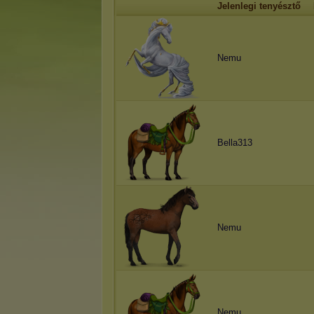
Jelenlegi tenyésztő
Nemu
Bella313
Nemu
Nemu