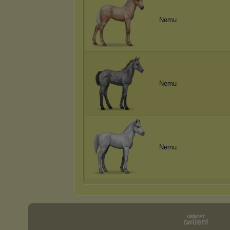
Nemu
Nemu
Nemu