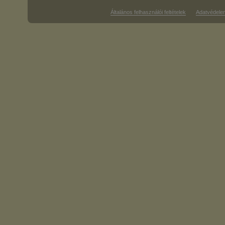
Általános felhasználói feltételek
Adatvédele