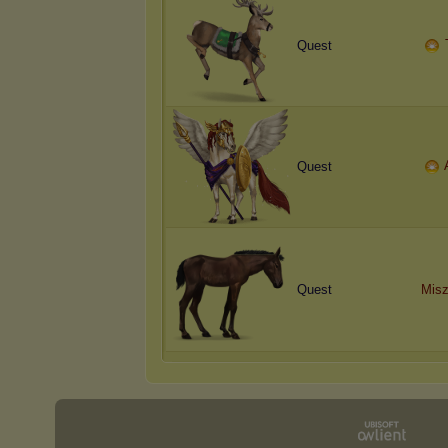
Quest
Quest
Quest
Misz