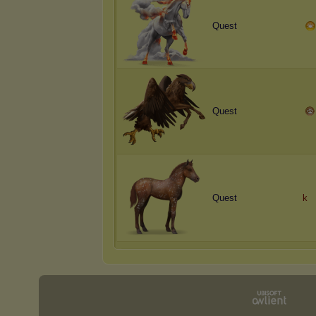
Quest
Quest
Quest
k