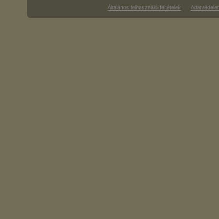
Általános felhasználói feltételek
Adatvédele