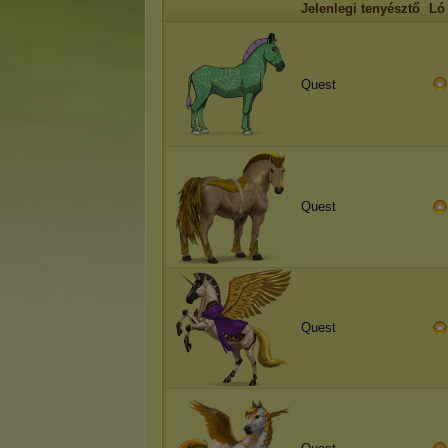
Jelenlegi tenyésztő
Ló
Quest
Quest
Quest