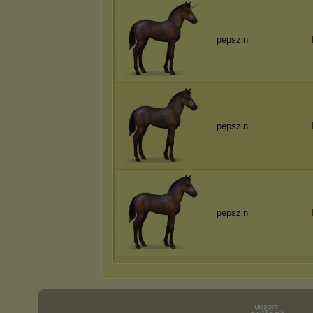
pepszin
pepszin
pepszin