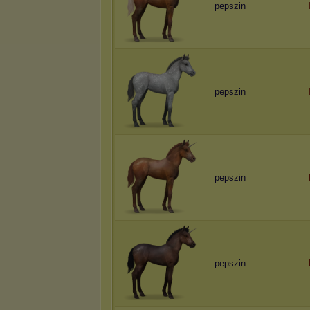
pepszin
pepszin
pepszin
pepszin