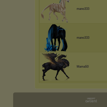
mano333
mano333
Mama50