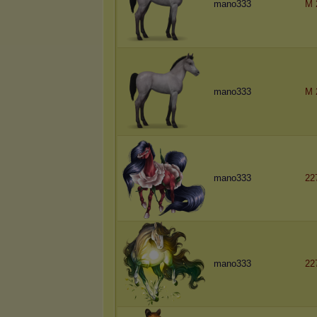
mano333
M 
mano333
M 
mano333
22
mano333
22