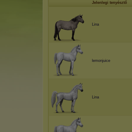
Jelenlegi tenyésztő
Lina
lemonjuice
Lina