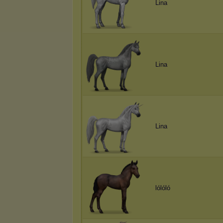
Lina
Lina
Lina
lólóló