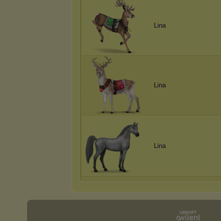
Lina
Lina
Lina