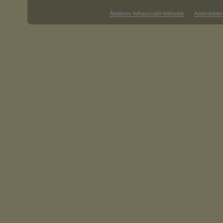
Általános felhasználói feltételek
Adatvédele