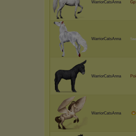
WarriorCatsAnna
Gp
WarriorCatsAnna
S
n
WarriorCatsAnna
Po
WarriorCatsAnna