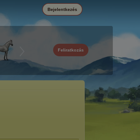
Bejelentkezés
Feliratkozás