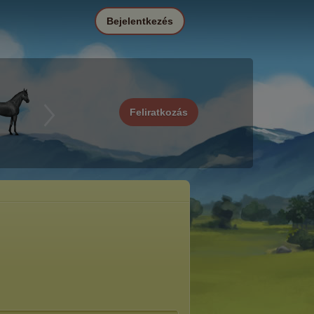
Bejelentkezés
Feliratkozás