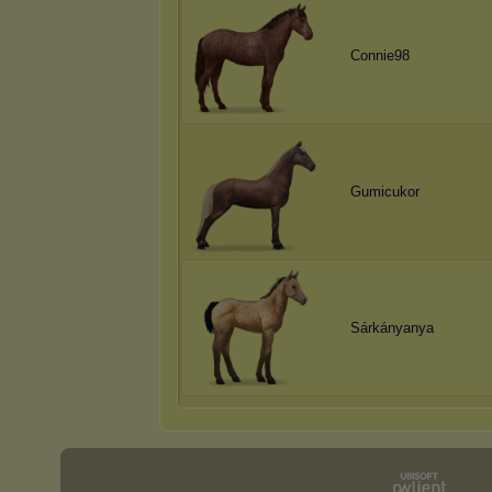
Connie98
Gumicukor
Sárkányanya