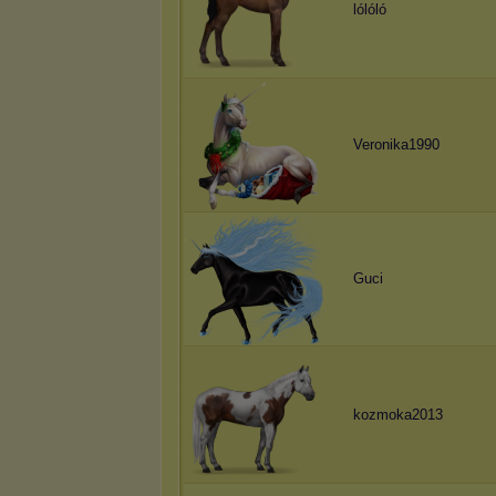
lólóló
Veronika1990
Guci
kozmoka2013