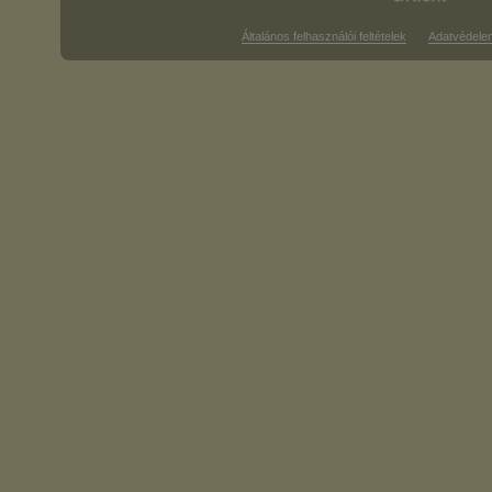
Általános felhasználói feltételek
Adatvédele