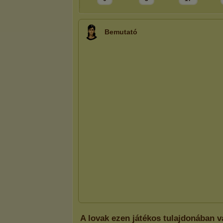
Bemutató
A lovak ezen játékos tulajdonában 