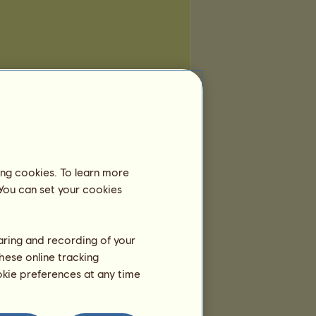
ing cookies. To learn more
 You can set your cookies
haring and recording of your
hese online tracking
ookie preferences at any time