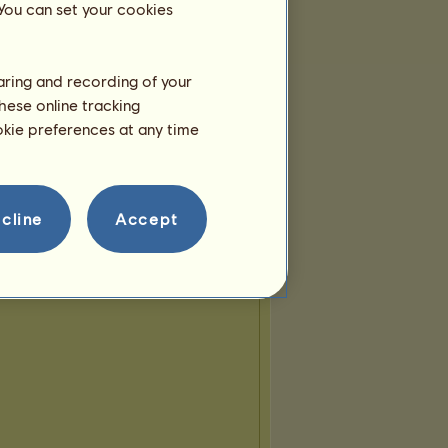
 You can set your cookies
haring and recording of your
hese online tracking
ookie preferences at any time
cline
Accept