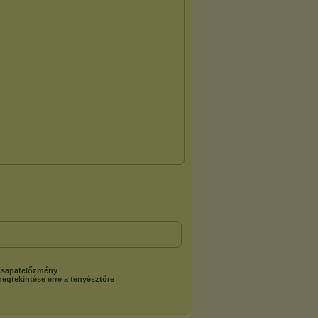
sapatelőzmény
egtekintése erre a tenyésztőre