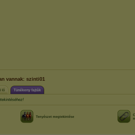
an vannak: szinti01
i ló
Tünékeny fajták
tekintéséhez!
C
Tenyészet megtekintése
m