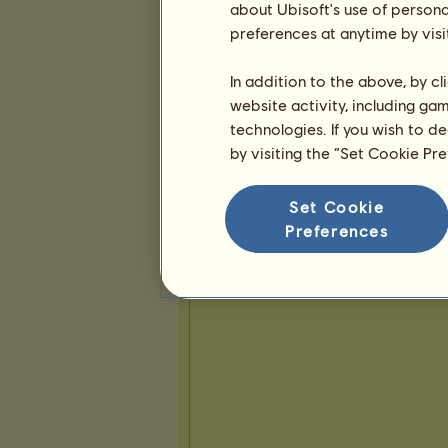
about Ubisoft's use of persona
preferences at anytime by visi
Bemutató
In addition to the above, by c
website activity, including ga
technologies. If you wish to d
by visiting the “Set Cookie Pr
Set Cookie
Preferences