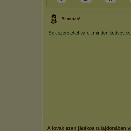
Bemutató
A lovak ezen játékos tulajdonában 